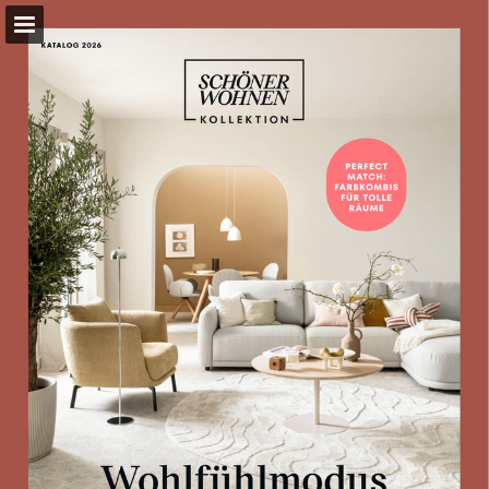
segmueller.de
Seitenübersicht
Vollbild
Suchen
Datenschutzerklärung anzeigen